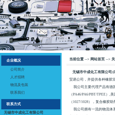
当前位置 -->
网站首页
-->
关
企业概况
公司简介
无锡市中成化工有限公司
人才招聘
贸易公司，并提供各种橡胶
物流及包装
我公司主要代理产品有德国朗盛公
联系我们
（PA46/PA6/PBT/TP
（1027/1028），复合橡
联系方式
我公司拥有一流的物流体系
无锡市中成化工有限公司